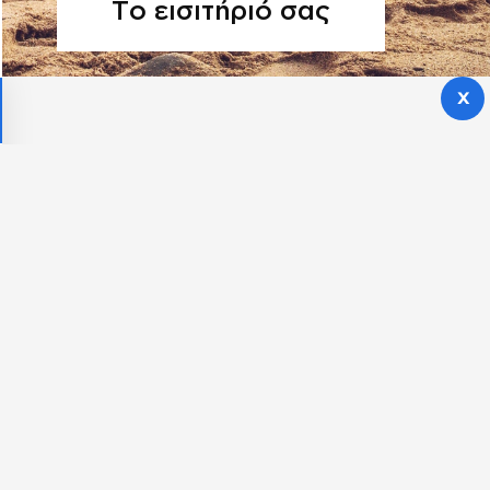
Το εισιτήριό σας
.06