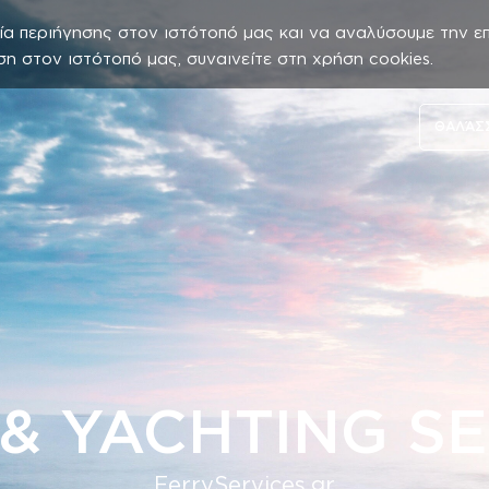
ία περιήγησης στον ιστότοπό μας και να αναλύσουμε την ε
ση στον ιστότοπό μας, συναινείτε στη χρήση cookies.
ΘΑΛΆΣ
& YACHTING S
FerryServices.gr